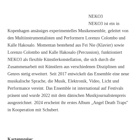
NEKO3
NEKO3 ist ein in
Kopenhagen ansässiges experimentelles Musikensemble, geleitet von
den Multiinstrumentalisten und Performern Lorenzo Colombo und
Kalle Hakosalo. Momentan bestehend aus Fei Nie (Klavier) sowie
Lorenzo Colombo und Kalle Hakosalo (Percussion), funktioniert
NEKO3 als flexible Künstlerkonstellation, die sich durch die
Zusammenarbeit mit Künstlern aus verschiedenen Disziplinen und
Genres stetig erweitert. Seit 2017 entwickelt das Ensemble eine neue
musikalische Sprache, die Musik, Elektronik, Video, Licht und
Performance vereint. Das Ensemble ist international auf Festivals
präsent und wurde 2022 mit dem dänischen Musikjournalistenpreis
ausgezeichnet. 2024 erscheint ihr erstes Album „Angel Death Traps“
in Kooperation mit Schubert.
Kartenpreise: