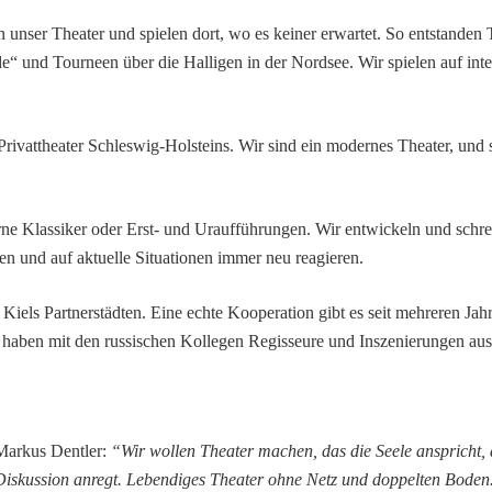
n unser Theater und spielen dort, wo es keiner erwartet. So entstand
de“ und Tourneen über die Halligen in der Nordsee. Wir spielen auf int
Privattheater Schleswig-Holsteins. Wir sind ein modernes Theater, und s
ne Klassiker oder Erst- und Uraufführungen. Wir entwickeln und schre
en und auf aktuelle Situationen immer neu reagieren.
iels Partnerstädten. Eine echte Kooperation gibt es seit mehreren Jahre
 haben mit den russischen Kollegen Regisseure und Inszenierungen aus
Markus Dentler:
“Wir wollen Theater machen, das die Seele anspricht,
Diskussion anregt. Lebendiges Theater ohne Netz und doppelten Boden