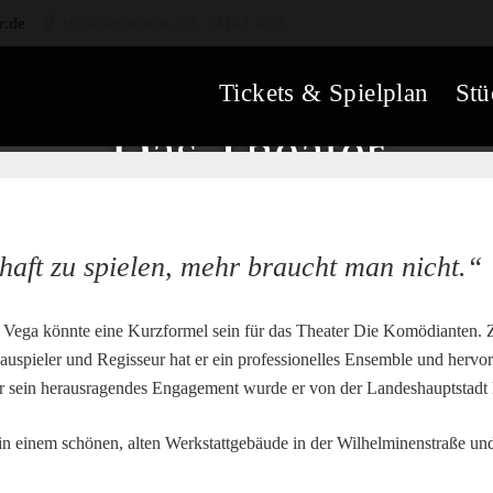
r.de
Wilhelminenstr. 43, 24103 Kiel
Tickets & Spielplan
Stü
Das Theater
haft zu spielen, mehr braucht man nicht.“
Vega könnte eine Kurzformel sein für das Theater Die Komödianten. Zu
auspieler und Regisseur hat er ein professionelles Ensemble und her
r sein herausragendes Engagement wurde er von der Landeshauptstadt 
 in einem schönen, alten Werkstattgebäude in der Wilhelminenstraße und