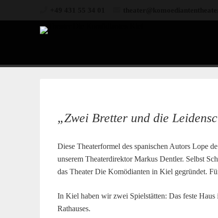
+49 431 55 34 01
theater@komoediantentheate
„Zwei Bretter und die Leidensc
Diese Theaterformel des spanischen Autors Lope de 
unserem Theaterdirektor Markus Dentler. Selbst Sch
das Theater Die Komödianten in Kiel gegründet. Fü
In Kiel haben wir zwei Spielstätten: Das feste Haus
Rathauses.