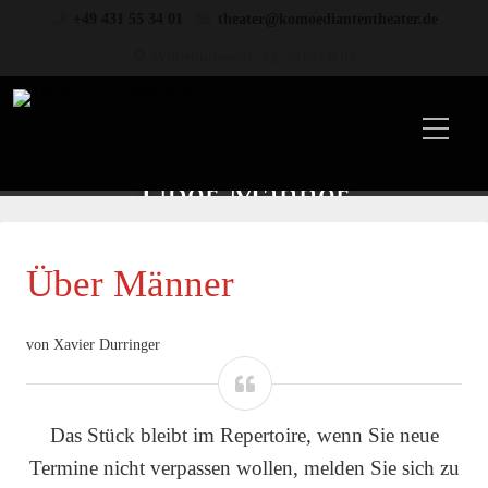
+49 431 55 34 01
theater@komoediantentheater.de
Wilhelminenstr. 43, 24103 Kiel
Über Männer
Über Männer
von Xavier Durringer
Das Stück bleibt im Repertoire, wenn Sie neue
Termine nicht verpassen wollen, melden Sie sich zu