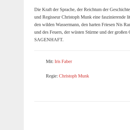
Die Kraft der Sprache, der Reichtum der Geschichte
und Regisseur Christoph Munk eine faszinierende li
den wilden Wassermann, den harten Friesen Nis Ra
und des Feuers, der wüsten Stürme und der großen
SAGENHAFT.
Mit:
Iris Faber
Regie:
Christoph Munk