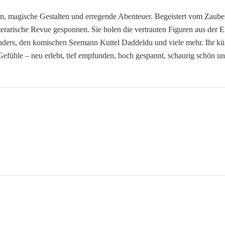
n, magische Gestalten und erregende Abenteuer. Begeistert vom Zauber 
terarische Revue gesponnen. Sie holen die vertrauten Figuren aus der E
nders, den komischen Seemann Kuttel Daddeldu und viele mehr. Ihr kü
 Gefühle – neu erlebt, tief empfunden, hoch gespannt, schaurig schö