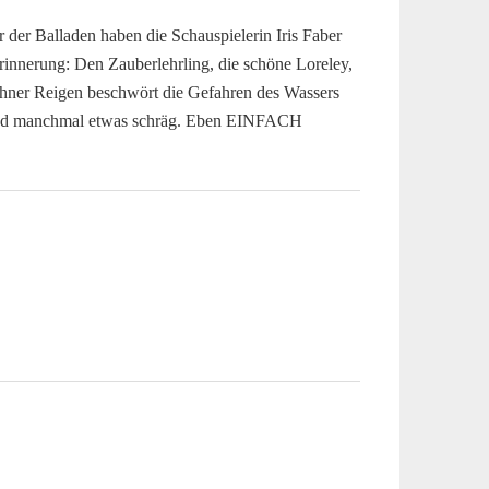
der Balladen haben die Schauspielerin Iris Faber
rinnerung: Den Zauberlehrling, die schöne Loreley,
hner Reigen beschwört die Gefahren des Wassers
n und manchmal etwas schräg. Eben EINFACH