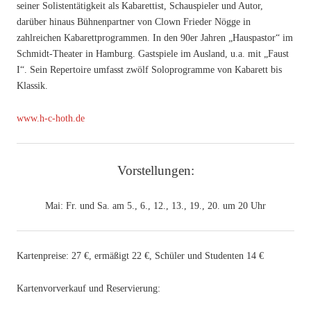
seiner Solistentätigkeit als Kabarettist, Schauspieler und Autor,
darüber hinaus Bühnenpartner von Clown Frieder Nögge in
zahlreichen Kabarettprogrammen. In den 90er Jahren „Hauspastor“ im
Schmidt-Theater in Hamburg. Gastspiele im Ausland, u.a. mit „Faust
I“. Sein Repertoire umfasst zwölf Soloprogramme von Kabarett bis
Klassik.
www.h-c-hoth.de
Vorstellungen:
Mai: Fr. und Sa. am 5., 6., 12., 13., 19., 20. um 20 Uhr
Kartenpreise: 27 €, ermäßigt 22 €, Schüler und Studenten 14 €
Kartenvorverkauf und Reservierung: