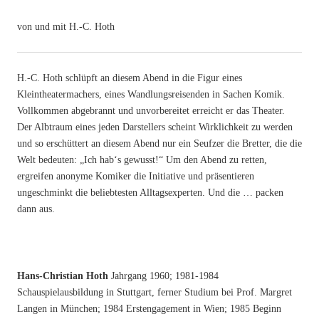
von und mit H.-C. Hoth
H.-C. Hoth schlüpft an diesem Abend in die Figur eines
Kleintheatermachers, eines Wandlungsreisenden in Sachen Komik.
Vollkommen abgebrannt und unvorbereitet erreicht er das Theater.
Der Albtraum eines jeden Darstellers scheint Wirklichkeit zu werden
und so erschüttert an diesem Abend nur ein Seufzer die Bretter, die die
Welt bedeuten: „Ich hab‘s gewusst!“ Um den Abend zu retten,
ergreifen anonyme Komiker die Initiative und präsentieren
ungeschminkt die beliebtesten Alltagsexperten. Und die … packen
dann aus.
Hans-Christian Hoth
Jahrgang 1960; 1981-1984
Schauspielausbildung in Stuttgart, ferner Studium bei Prof. Margret
Langen in München; 1984 Erstengagement in Wien; 1985 Beginn