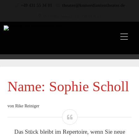
+49 431 55 34 01
theater@komoediantentheater.de
Wilhelminenstr. 43, 24103 Kiel
Name: Sophie Scholl
von Rike Reiniger
Das Stück bleibt im Repertoire, wenn Sie neue